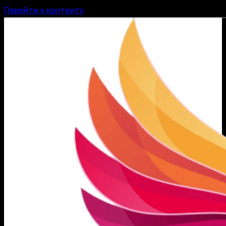
Перейти к контенту