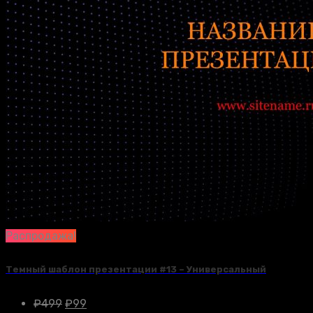
Распродажа!
Темный шаблон презентации #13 – Универсальный
₽
499
₽
99