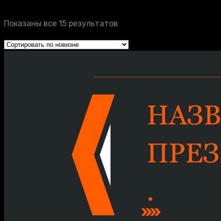
Показаны все 15 результатов