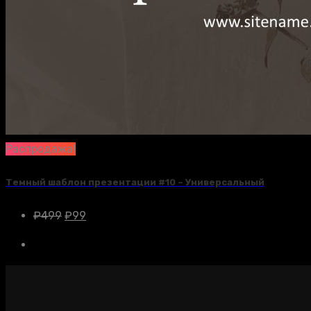
Распродажа!
Темный шаблон презентации #10 – Универсальный
₽
499
₽
99