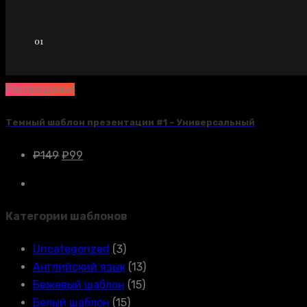
Распродажа!
Темный шаблон презентации #1 – Универсальный
₽
149
₽
99
Категории шаблонов
Uncategorized
(3)
Английский язык
(13)
Бежевый шаблон
(15)
Белый шаблон
(15)