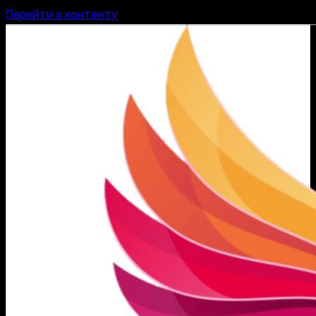
Перейти к контенту