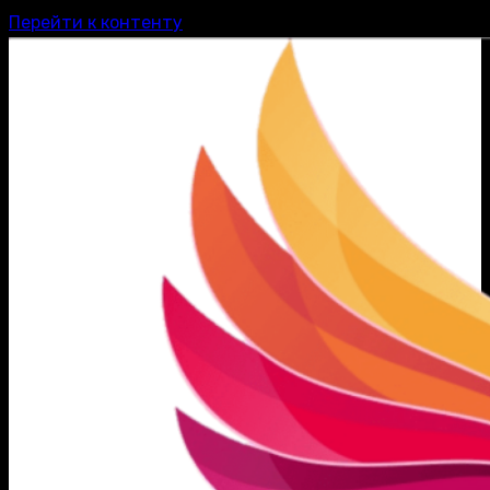
Перейти к контенту