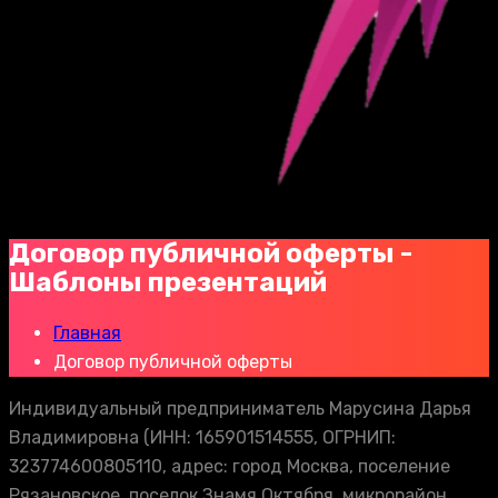
Договор публичной оферты -
Шаблоны презентаций
Главная
Договор публичной оферты
Индивидуальный предприниматель Марусина Дарья
Владимировна (ИНН: 165901514555, ОГРНИП:
323774600805110, адрес: город Москва, поселение
Рязановское, поселок Знамя Октября, микрорайон