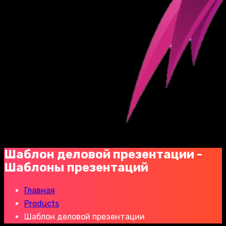
Шаблон деловой презентации -
Шаблоны презентаций
Главная
Products
Шаблон деловой презентации