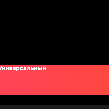
 Универсальный
й