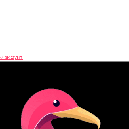
й аккаунт