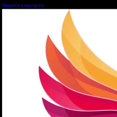
Перейти к контенту