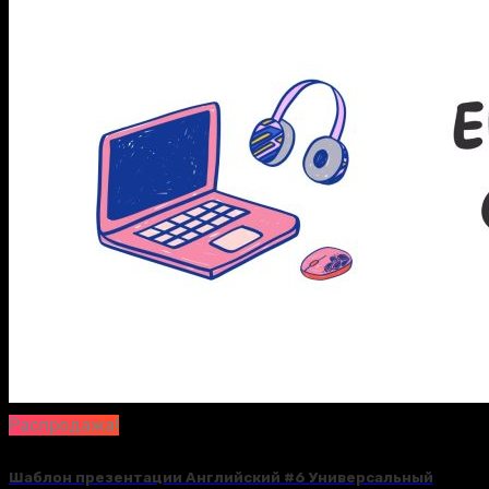
Распродажа!
Шаблон презентации Английский #6 Универсальный