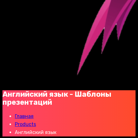
Английский язык - Шаблоны
презентаций
Главная
Products
Английский язык