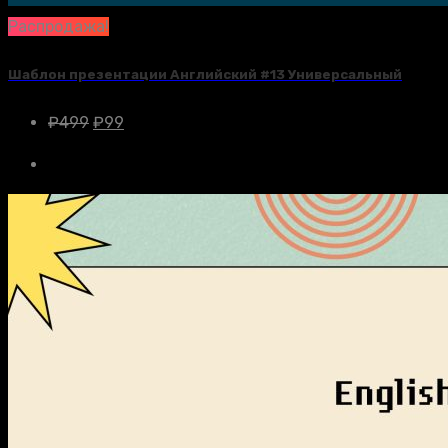
Распродажа!
Шаблон презентации Английский #13 Универсальный
₽
499
₽
99