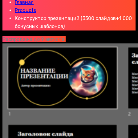
Главная
Products
Конструктор презентаций (3500 слайдов+1 000
бонусных шаблонов)
Распродажа до 9 августа!