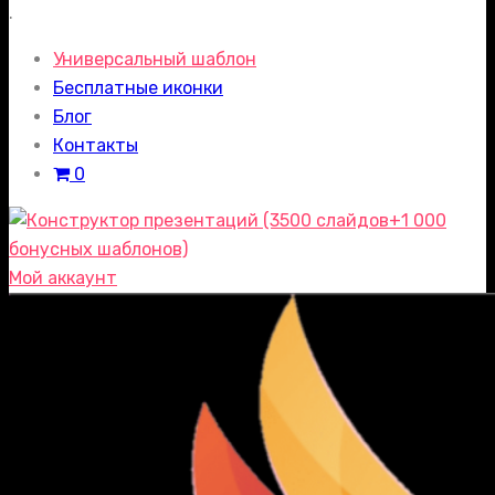
.
Универсальный шаблон
Бесплатные иконки
Блог
Контакты
0
Мой аккаунт