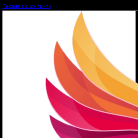
Перейти к контенту