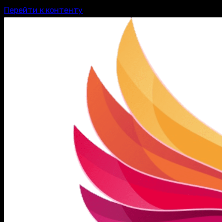
Перейти к контенту