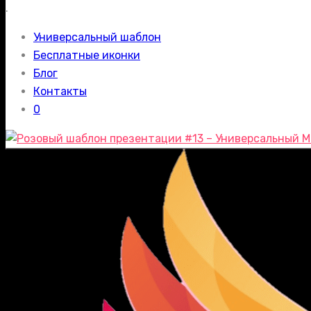
.
Универсальный шаблон
Бесплатные иконки
Блог
Контакты
0
М