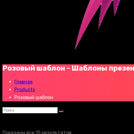
Розовый шаблон - Шаблоны презе
Главная
Products
Розовый шаблон
Показаны все 15 результатов