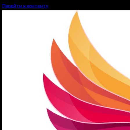
Перейти к контенту