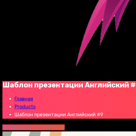
Шаблон презентации Английский 
Главная
Products
Шаблон презентации Английский #9
Распродажа до 9 августа!