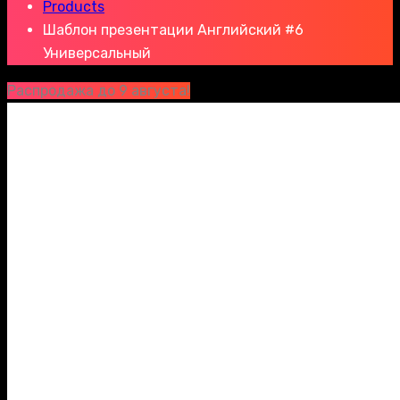
Products
Шаблон презентации Английский #6
Универсальный
Распродажа до 9 августа!