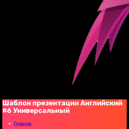
Шаблон презентации Английский
#6 Универсальный
Главная