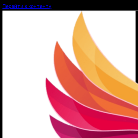
Перейти к контенту