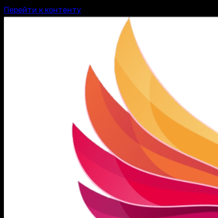
Перейти к контенту