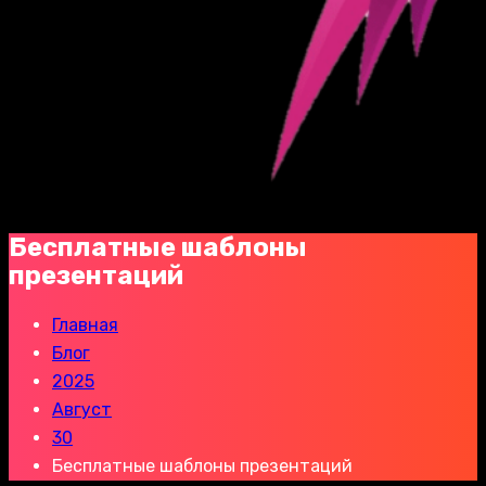
Бесплатные шаблоны
презентаций
Главная
Блог
2025
Август
30
Бесплатные шаблоны презентаций