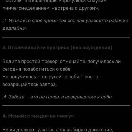
Поставьте в календарь: «прогулка», «паузa»,
«ничегонеделание», «встреча с другом».
📌
Уважайте своё время так же, как уважаете рабочие
дедлайны.
3.
Отслеживайте прогресс (без осуждения)
Ведите простой трекер: отмечайте, получилось ли
сегодня позаботиться о себе.
Не получилось — не ругайте себя. Просто
возвращайтесь завтра.
📌
Забота — это не гонка, а возвращение к себе.
4.
Меняйте «надо» на «могу»
Не «я должен гулять», а «я выбираю движение,