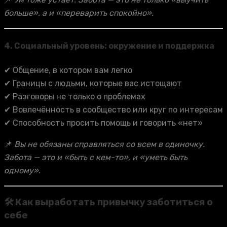
больше», а и «переварить спокойно».
4.
Социальный уровень: окружение и поддержка
✔ Общение, в котором вам легко
✔ Границы с людьми, которые вас истощают
✔ Разговоры не только о проблемах
✔ Вовлечённость в сообщество или круг по интересам
✔ Способность просить помощь и говорить «нет»
📌
Вы не обязаны справляться со всем в одиночку.
Забота — это и «быть с кем-то», и «уметь быть
одному».
🛠 Как выработать привычку заботиться о
себе