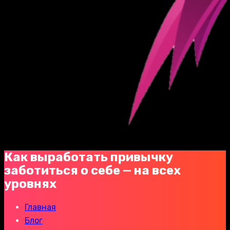
Как выработать привычку
заботиться о себе — на всех
уровнях
Главная
Блог