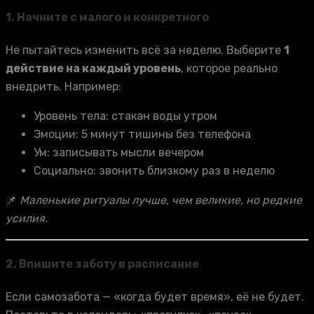
1.
Начните с малого и конкретного
Не пытайтесь изменить всё за неделю. Выберите
1
действие на каждый уровень
, которое реально
внедрить. Например:
Уровень тела: стакан воды утром
Эмоции: 5 минут тишины без телефона
Ум: записывать мысли вечером
Социально: звонить близкому раз в неделю
📌
Маленькие ритуалы лучше, чем великие, но редкие
усилия.
2.
Впишите заботу в расписание
Если самозабота — «когда будет время», её не будет.