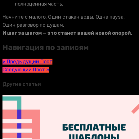
полноценная часть.
Начните с малого. Один стакан воды. Одна пауза.
Один разговор по душам.
И шаг за шагом — это станет вашей новой опорой.
Навигация по записям
« Предыдущий Пост
Следующий Пост »
Другие статьи