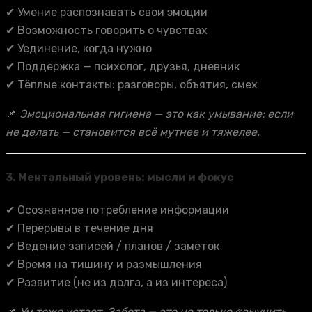
✔ Умение распознавать свои эмоции
✔ Возможность говорить о чувствах
✔ Уединение, когда нужно
✔ Поддержка — психолог, друзья, дневник
✔ Тёплые контакты: разговоры, объятия, смех
📌
Эмоциональная гигиена — это как умывание: если
не делать — становится всё мутнее и тяжелее.
3.
Ментальный уровень: мысли и фокус
✔ Осознанное потребление информации
✔ Перерывы в течение дня
✔ Ведение записей / планов / заметок
✔ Время на тишину и размышления
✔ Развитие (не из долга, а из интереса)
📌
Ум тоже устает. Забота — это не только «выучить