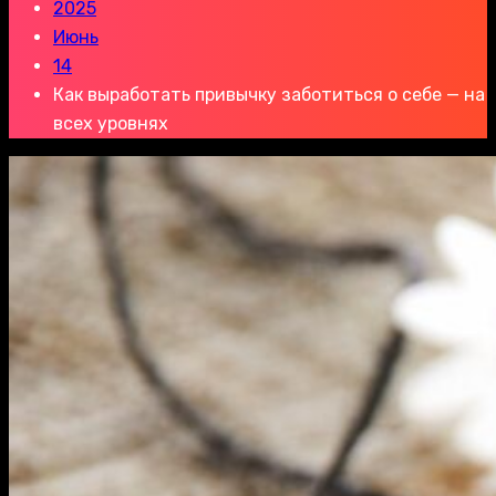
2025
Июнь
14
Как выработать привычку заботиться о себе — на
всех уровнях