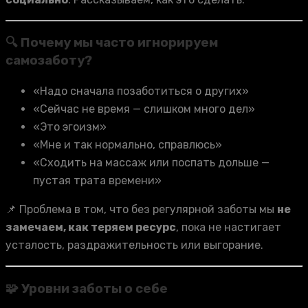
🔍 Почему мы часто игнорируем
самозаботу?
«Надо сначала позаботиться о других»
«Сейчас не время — слишком много дел»
«Это эгоизм»
«Мне и так нормально, справлюсь»
«Сходить на массаж или поспать дольше —
пустая трата времени»
📌 Проблема в том, что без регулярной заботы мы
не
замечаем, как теряем ресурс
, пока не настигает
усталость, раздражительность или выгорание.
🧩 Уровни заботы о себе