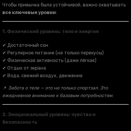
Чтобы привычка была устойчивой, важно охватывать
все ключевые уровни
:
1.
Физический уровень: тело и энергия
✔ Достаточный сон
✔ Регулярное питание (не только перекусы)
✔ Физическая активность (даже лёгкая)
✔ Отдых от экрана
✔ Вода, свежий воздух, движение
📌
Забота о теле — это не только спортзал. Это
ежедневное внимание к базовым потребностям.
2.
Эмоциональный уровень: чувства и
безопасность