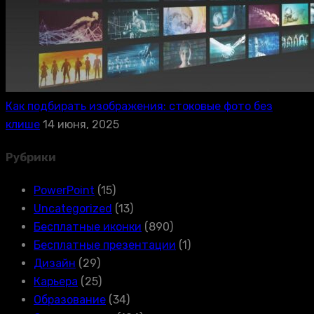
Как подбирать изображения: стоковые фото без
клише
14 июня, 2025
Рубрики
PowerPoint
(15)
Uncategorized
(13)
Бесплатные иконки
(890)
Бесплатные презентации
(1)
Дизайн
(29)
Карьера
(25)
Образование
(34)