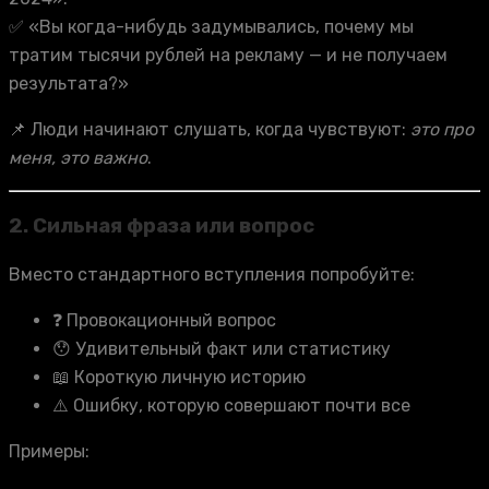
✅ «Вы когда-нибудь задумывались, почему мы
тратим тысячи рублей на рекламу — и не получаем
результата?»
📌 Люди начинают слушать, когда чувствуют:
это про
меня, это важно
.
2.
Сильная фраза или вопрос
Вместо стандартного вступления попробуйте:
❓ Провокационный вопрос
😯 Удивительный факт или статистику
📖 Короткую личную историю
⚠️ Ошибку, которую совершают почти все
Примеры: