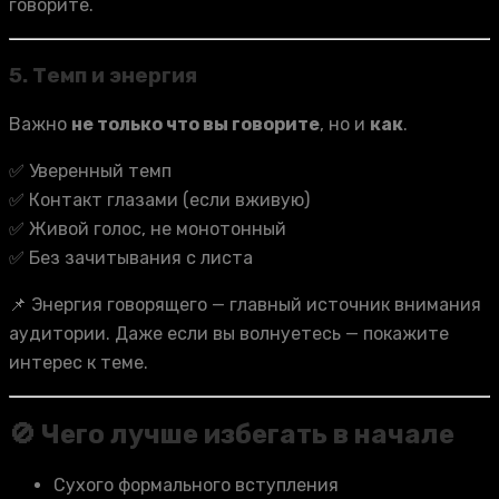
говорите.
5.
Темп и энергия
Важно
не только что вы говорите
, но и
как
.
✅ Уверенный темп
✅ Контакт глазами (если вживую)
✅ Живой голос, не монотонный
✅ Без зачитывания с листа
📌 Энергия говорящего — главный источник внимания
аудитории. Даже если вы волнуетесь — покажите
интерес к теме.
🚫 Чего лучше избегать в начале
Сухого формального вступления