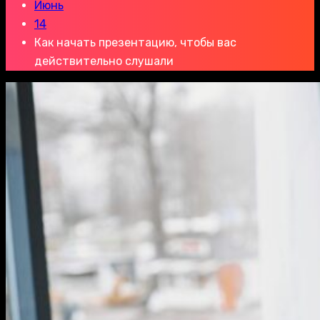
Июнь
14
Как начать презентацию, чтобы вас
действительно слушали