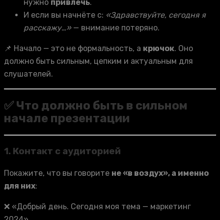
нужно
привлечь
.
И если вы начнёте с:
«Здравствуйте, сегодня я
расскажу…»
— внимание потеряно.
📌 Начало — это не формальность, а
крючок
. Оно
должно быть сильным, цепким и актуальным для
слушателей.
✅ Что должно быть в сильном
начале презентации
1.
Контакт с аудиторией
Покажите, что вы говорите
не «в воздух», а именно
для них
:
❌ «Добрый день. Сегодня моя тема — маркетинг
2024».