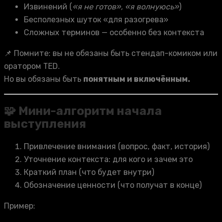
Извинений (
«я не готов», «я волнуюсь»
)
Бесполезных шуток «для разогрева»
Сложных терминов — особенно без контекста
📌 Помните: вы не обязаны быть стендап-комиком или
оратором TED.
Но вы обязаны быть
понятным и включённым.
🧩 Мини-алгоритм начала
выступления
Привлечение внимания (вопрос, факт, история)
Уточнение контекста: для кого и зачем это
Краткий план (что будет внутри)
Обозначение ценности (что получат в конце)
Пример: