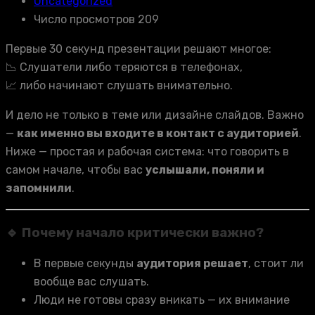
Uncategorized
Число просмотров 209
Первые 30 секунд презентации решают многое:
📉 Слушатели либо теряются в телефонах,
📈 либо начинают слушать внимательно.
И дело не только в теме или дизайне слайдов. Важно
—
как именно вы входите в контакт с аудиторией
.
Ниже — простая и рабочая система: что говорить в
самом начале, чтобы вас
услышали, поняли и
запомнили
.
🔹 Почему начало критически важно?
В первые секунды
аудитория решает
, стоит ли
вообще вас слушать.
Люди не готовы сразу вникать — их внимание