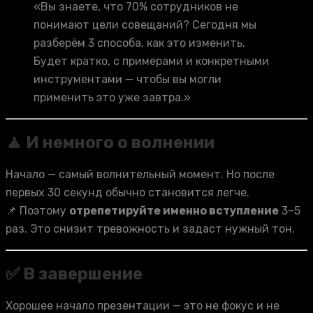
«Вы знаете, что 70% сотрудников не
понимают цели совещаний? Сегодня мы
разберём 3 способа, как это изменить.
Будет кратко, с примерами и конкретными
инструментами — чтобы вы могли
применить это уже завтра.»
🧘 И немного о волнении
Начало — самый волнительный момент. Но после
первых 30 секунд обычно становится легче.
📌 Поэтому
отрепетируйте именно вступление
3–5
раз. Это снизит тревожность и задаст нужный тон.
✅ В завершение
Хорошее начало презентации — это не фокус и не