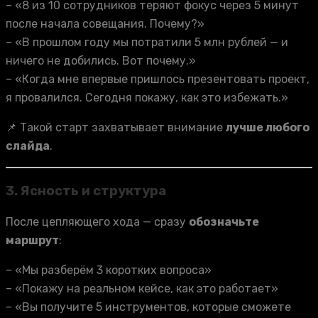
– «8 из 10 сотрудников теряют фокус через 5 минут
после начала совещания. Почему?»
– «В прошлом году мы потратили 5 млн рублей — и
ничего не добились. Вот почему.»
– «Когда мне впервые пришлось презентовать проект,
я провалился. Сегодня покажу, как это избежать.»
📌 Такой старт захватывает внимание
лучше любого
слайда
.
3.
Ясность и структура
После цепляющего хода — сразу
обозначьте
маршрут
:
– «Мы разберём 3 коротких вопроса»
– «Покажу на реальном кейсе, как это работает»
– «Вы получите 5 инструментов, которые сможете