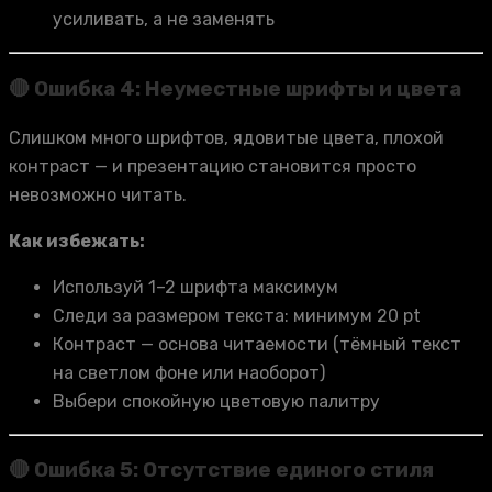
усиливать, а не заменять
🔴 Ошибка 4: Неуместные шрифты и цвета
Слишком много шрифтов, ядовитые цвета, плохой
контраст — и презентацию становится просто
невозможно читать.
Как избежать:
Используй 1–2 шрифта максимум
Следи за размером текста: минимум 20 pt
Контраст — основа читаемости (тёмный текст
на светлом фоне или наоборот)
Выбери спокойную цветовую палитру
🔴 Ошибка 5: Отсутствие единого стиля