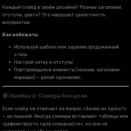
Каждый слайд в своём дизайне? Разные заголовки,
отступы, цвета? Это нарушает целостность
восприятия.
Как избежать:
Используй шаблон или заранее продуманный
стиль
Настрой сетку и отступы
Повторяющиеся элементы (иконки, заголовки,
маркеры) — делай одинаково
🔴 Ошибка 6: Слайды без цели
Если слайд не отвечает на вопрос «Зачем он здесь?»
— он лишний. Иногда спикеры вставляют таблицы или
графики просто «для солидности», но они не