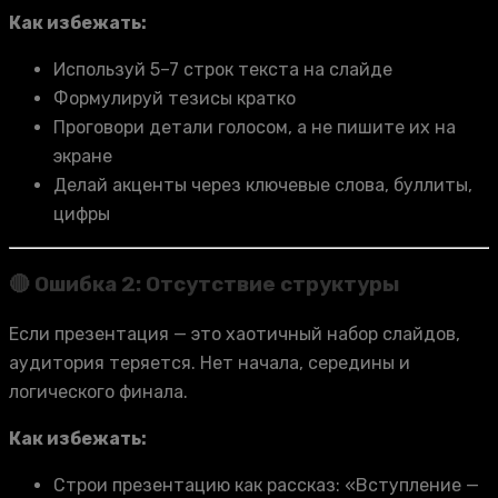
Как избежать:
Используй 5–7 строк текста на слайде
Формулируй тезисы кратко
Проговори детали голосом, а не пишите их на
экране
Делай акценты через ключевые слова, буллиты,
цифры
🔴 Ошибка 2: Отсутствие структуры
Если презентация — это хаотичный набор слайдов,
аудитория теряется. Нет начала, середины и
логического финала.
Как избежать:
Строи презентацию как рассказ: «Вступление —