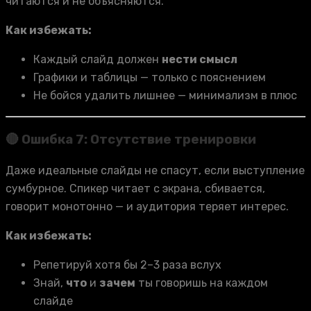
читаются и не объясняются.
Как избежать:
Каждый слайд должен
нести смысл
Графики и таблицы — только с пояснением
Не бойся удалить лишнее — минимализм в плюс
🔴 Ошибка 7: Отсутствие тренировки
Даже идеальные слайды не спасут, если выступление
сумбурное. Спикер читает с экрана, сбивается,
говорит монотонно — и аудитория теряет интерес.
Как избежать:
Репетируй хотя бы 2–3 раза вслух
Знай,
что
и
зачем
ты говоришь на каждом
слайде