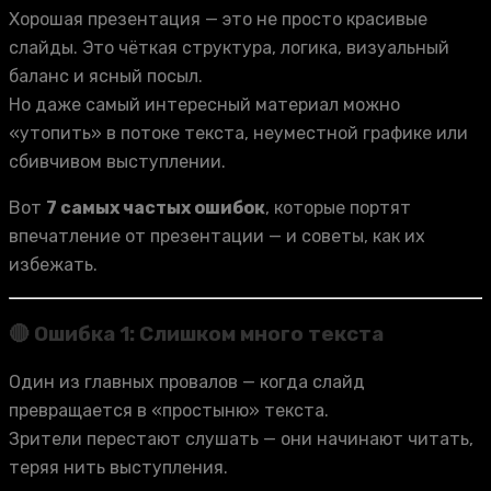
Хорошая презентация — это не просто красивые
слайды. Это чёткая структура, логика, визуальный
баланс и ясный посыл.
Но даже самый интересный материал можно
«утопить» в потоке текста, неуместной графике или
сбивчивом выступлении.
Вот
7 самых частых ошибок
, которые портят
впечатление от презентации — и советы, как их
избежать.
🔴 Ошибка 1: Слишком много текста
Один из главных провалов — когда слайд
превращается в «простыню» текста.
Зрители перестают слушать — они начинают читать,
теряя нить выступления.