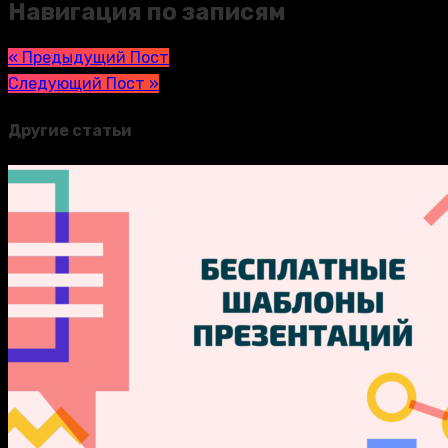
Навигация по записям
« Предыдущий Пост
Следующий Пост »
Другие статьи