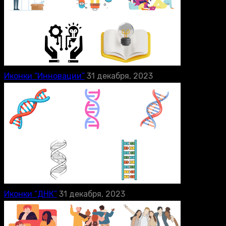
Иконки “Инновации”
31 декабря, 2023
Иконки “ДНК”
31 декабря, 2023