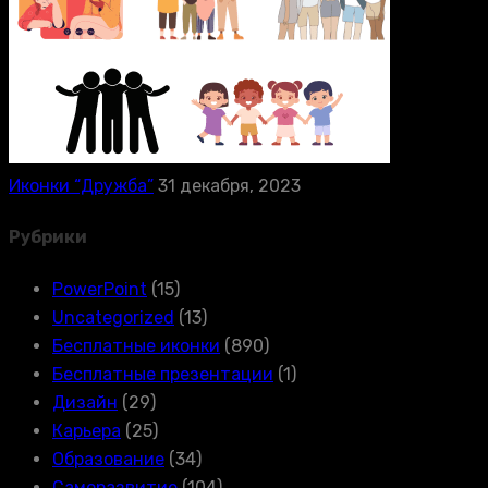
Иконки “Дружба”
31 декабря, 2023
Рубрики
PowerPoint
(15)
Uncategorized
(13)
Бесплатные иконки
(890)
Бесплатные презентации
(1)
Дизайн
(29)
Карьера
(25)
Образование
(34)
Саморазвитие
(104)