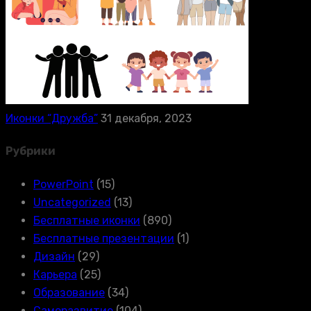
Иконки “Дружба”
31 декабря, 2023
Рубрики
PowerPoint
(15)
Uncategorized
(13)
Бесплатные иконки
(890)
Бесплатные презентации
(1)
Дизайн
(29)
Карьера
(25)
Образование
(34)
Саморазвитие
(104)