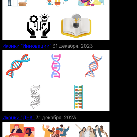
Иконки “Инновации”
31 декабря, 2023
Иконки “ДНК”
31 декабря, 2023