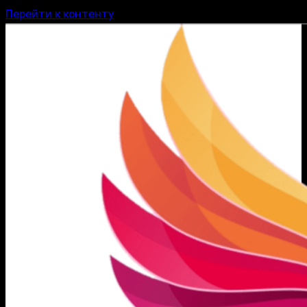
Перейти к контенту