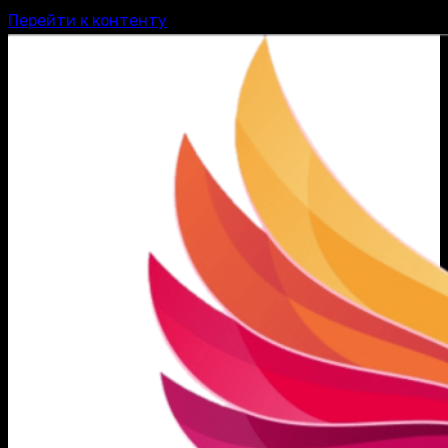
Перейти к контенту