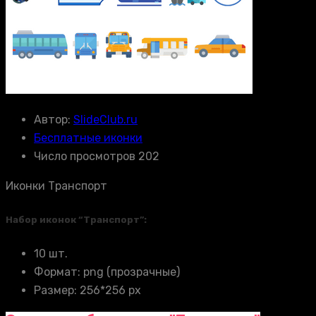
Автор:
SlideClub.ru
Бесплатные иконки
Число просмотров 202
Иконки Транспорт
Набор иконок “Транспорт”:
10 шт.
Формат: png (прозрачные)
Размер: 256*256 px