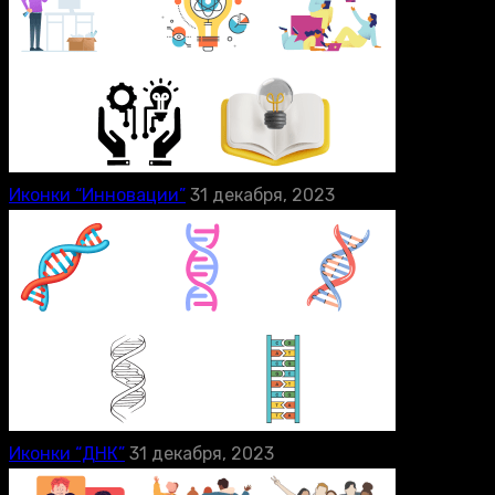
Иконки “Инновации”
31 декабря, 2023
Иконки “ДНК”
31 декабря, 2023