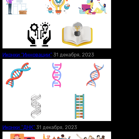
Иконки “Инновации”
31 декабря, 2023
Иконки “ДНК”
31 декабря, 2023