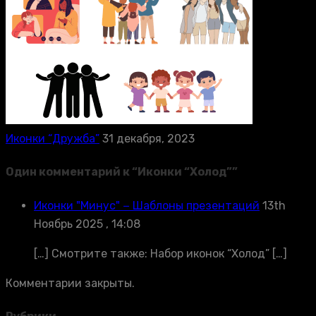
Иконки “Дружба”
31 декабря, 2023
Один комментарий к “
Иконки “Холод”
”
Иконки "Минус" − Шаблоны презентаций
13th
Ноябрь 2025 , 14:08
[…] Смотрите также: Набор иконок “Холод” […]
Комментарии закрыты.