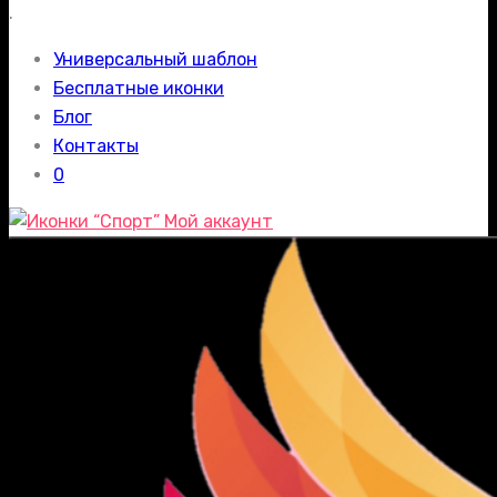
.
Универсальный шаблон
Бесплатные иконки
Блог
Контакты
0
Мой аккаунт