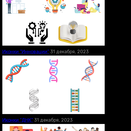
Иконки “Инновации”
31 декабря, 2023
Иконки “ДНК”
31 декабря, 2023