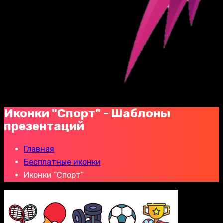
Иконки "Спорт" - Шаблоны
презентаций
Главная
Бесплатные иконки
Иконки “Спорт”