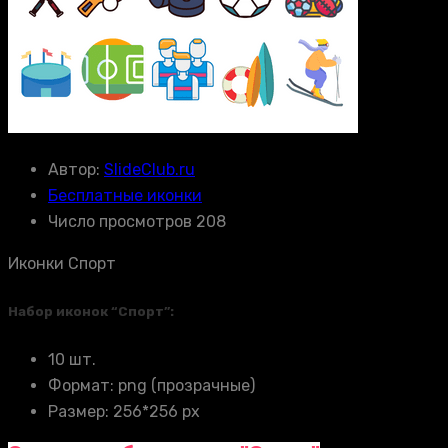
Автор:
SlideClub.ru
Бесплатные иконки
Число просмотров 208
Иконки Спорт
Набор иконок “Спорт”:
10 шт.
Формат: png (прозрачные)
Размер: 256*256 px