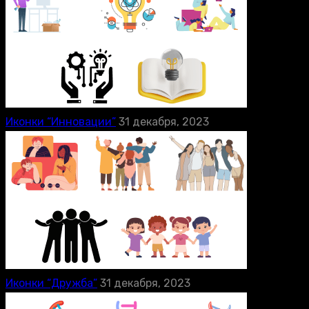
Иконки “Инновации”
31 декабря, 2023
Иконки “Дружба”
31 декабря, 2023