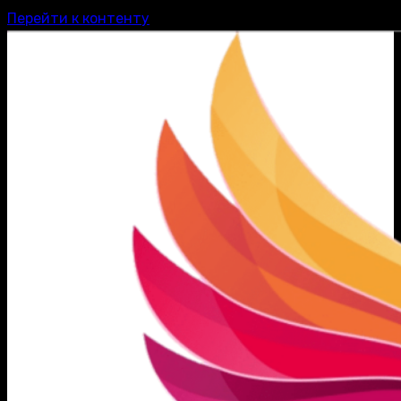
Перейти к контенту