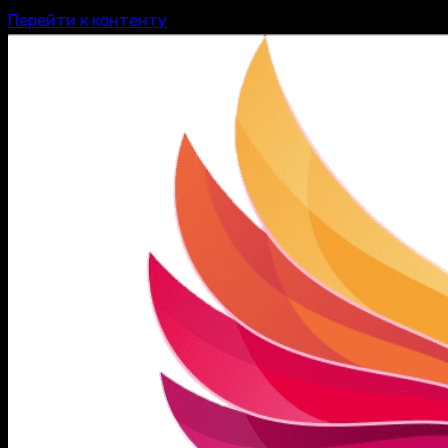
Перейти к контенту