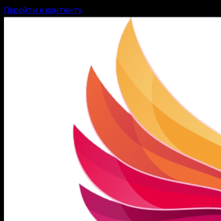
Перейти к контенту