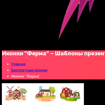
Иконки "Ферма" − Шаблоны презе
Главная
Бесплатные иконки
Иконки “Ферма”