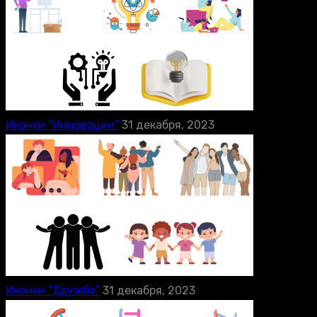
Иконки “Инновации”
31 декабря, 2023
Иконки “Дружба”
31 декабря, 2023