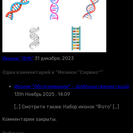
Иконки “ДНК”
31 декабря, 2023
Один комментарий к “
Иконки “Сервис”
”
Иконки "Обслуживание" − Шаблоны презентаций
13th Ноябрь 2025 , 14:09
[…] Смотрите также: Набор иконок “Фото” […]
Комментарии закрыты.