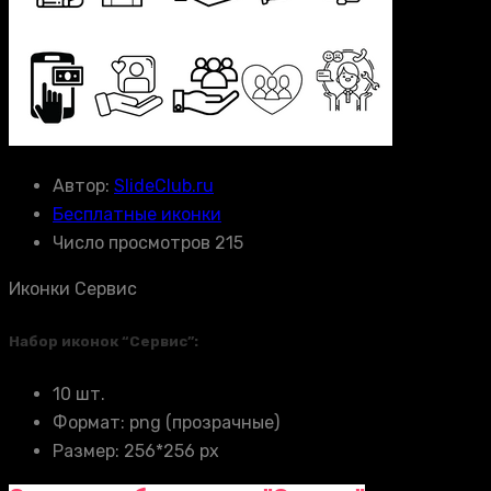
Автор:
SlideClub.ru
Бесплатные иконки
Число просмотров 215
Иконки Сервис
Набор иконок “Сервис”:
10 шт.
Формат: png (прозрачные)
Размер: 256*256 px