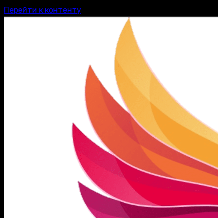
Перейти к контенту