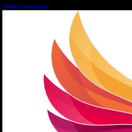
Перейти к контенту