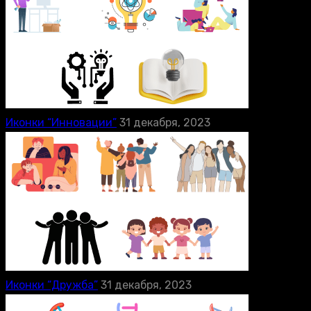
Иконки “Инновации”
31 декабря, 2023
Иконки “Дружба”
31 декабря, 2023