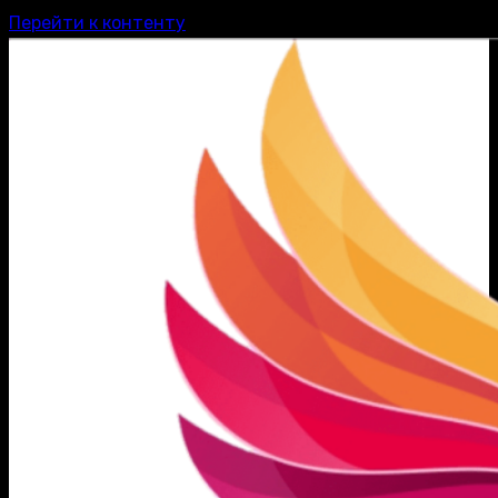
Перейти к контенту