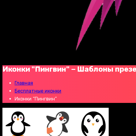
Иконки "Пингвин" − Шаблоны през
Главная
Бесплатные иконки
Иконки “Пингвин”