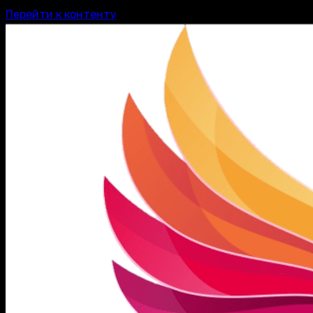
Перейти к контенту