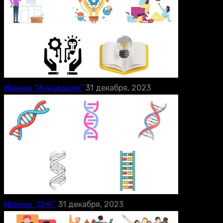
Иконки “Инновации”
31 декабря, 2023
Иконки “ДНК”
31 декабря, 2023