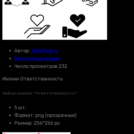
Автор:
SlideClub.ru
Бесплатные иконки
Число просмотров 232
Иконки Ответственность
Набор иконок “Ответственность”:
5 шт.
Формат: png (прозрачные)
Размер: 256*256 px