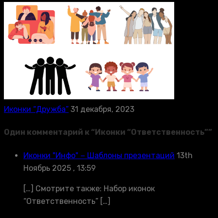
Иконки “Дружба”
31 декабря, 2023
Один комментарий к “
Иконки “Ответственность”
”
Иконки "Инфо" − Шаблоны презентаций
13th
Ноябрь 2025 , 13:59
[…] Смотрите также: Набор иконок
“Ответственность” […]