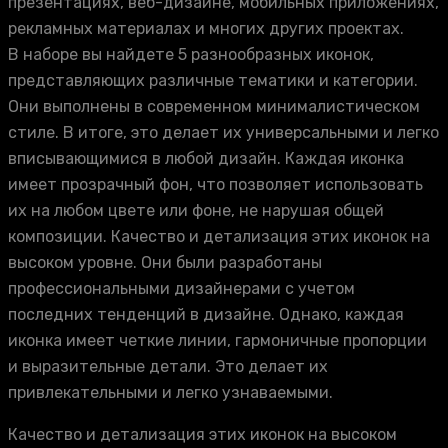
презентациях, веб-дизайне, мобильных приложениях,
рекламных материалах и многих других проектах.
В наборе вы найдете 5 разнообразных иконок,
представляющих различные тематики и категории.
Они выполнены в современном минималистическом
стиле. В итоге, это делает их универсальными и легко
вписывающимися в любой дизайн. Каждая иконка
имеет прозрачный фон, что позволяет использовать
их на любом цвете или фоне, не нарушая общей
композиции. Качество и детализация этих иконок на
высоком уровне. Они были разработаны
профессиональными дизайнерами с учетом
последних тенденций в дизайне. Однако, каждая
иконка имеет четкие линии, гармоничные пропорции
и выразительные детали. Это делает их
привлекательными и легко узнаваемыми.
Качество и детализация этих иконок на высоком