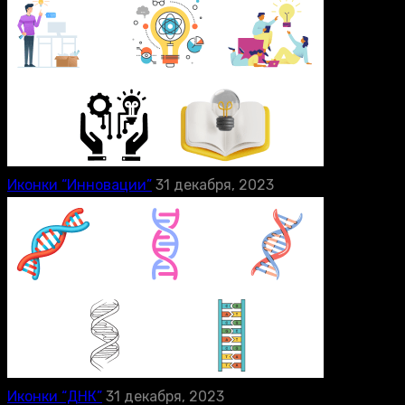
Иконки “Инновации”
31 декабря, 2023
Иконки “ДНК”
31 декабря, 2023