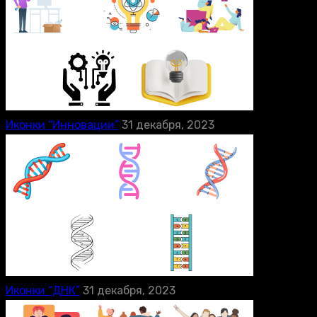
Иконки “Инновации”
31 декабря, 2023
Иконки “ДНК”
31 декабря, 2023