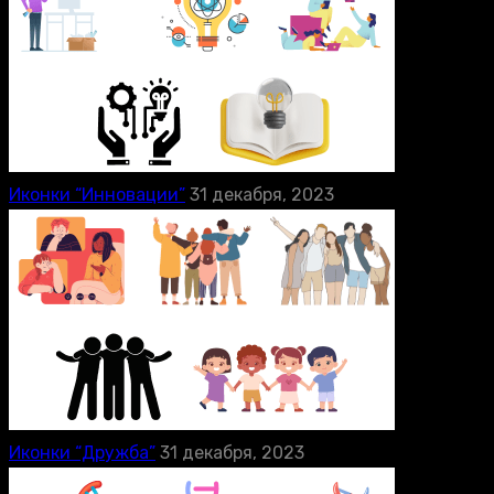
Иконки “Инновации”
31 декабря, 2023
Иконки “Дружба”
31 декабря, 2023