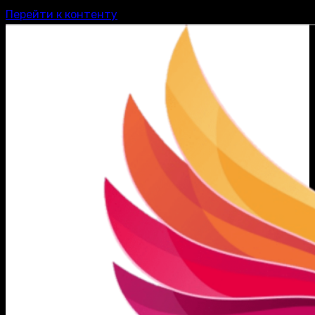
Перейти к контенту