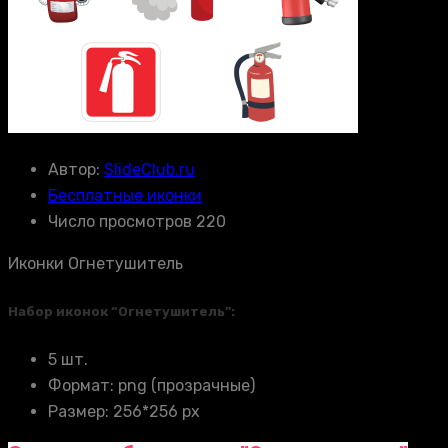
Автор:
SlideClub.ru
Бесплатные иконки
Число просмотров 220
Иконки Огнетушитель
Набор иконок “Огнетушитель”:
5 шт.
Формат: png (прозрачные)
Размер: 256*256 px