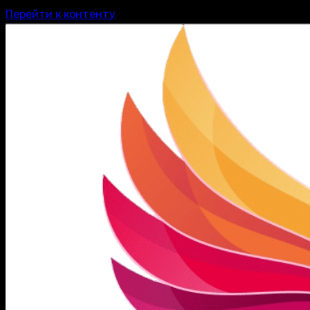
Перейти к контенту