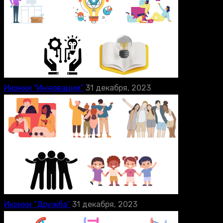
Иконки “Инновации”
31 декабря, 2023
Иконки “Дружба”
31 декабря, 2023