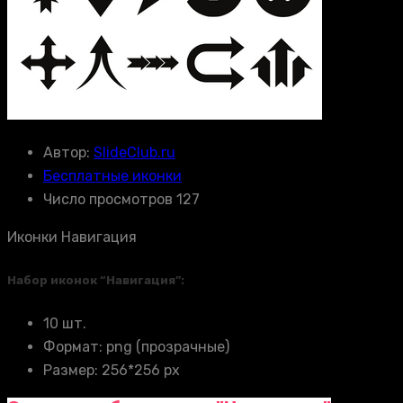
Автор:
SlideClub.ru
Бесплатные иконки
Число просмотров 127
Иконки Навигация
Набор иконок “Навигация”:
10 шт.
Формат: png (прозрачные)
Размер: 256*256 px