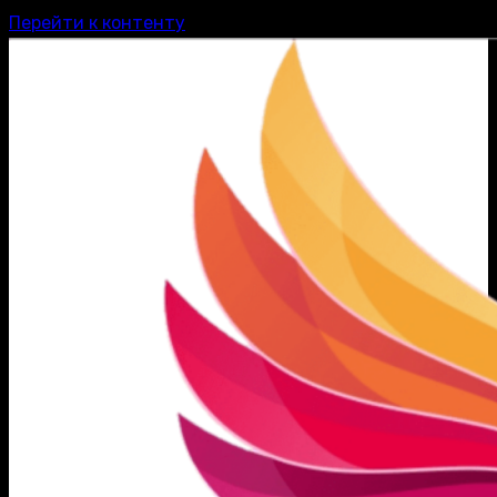
Перейти к контенту