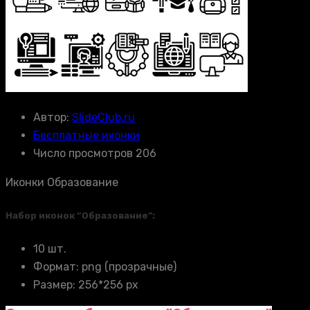
Автор:
SlideClub.ru
Бесплатные иконки
Число просмотров 206
Иконки Образование
Набор иконок “Образование”:
10 шт.
Формат: png (прозрачные)
Размер: 256*256 px