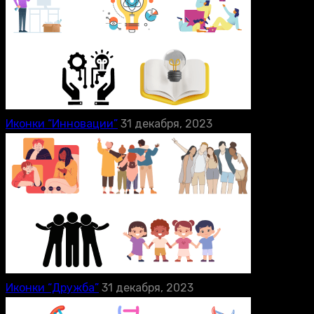
Иконки “Инновации”
31 декабря, 2023
Иконки “Дружба”
31 декабря, 2023