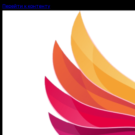
Перейти к контенту