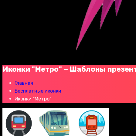
Иконки "Метро" − Шаблоны презен
Главная
Бесплатные иконки
Иконки “Метро”