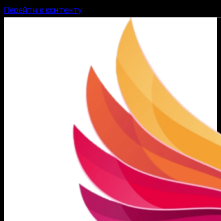
Перейти к контенту