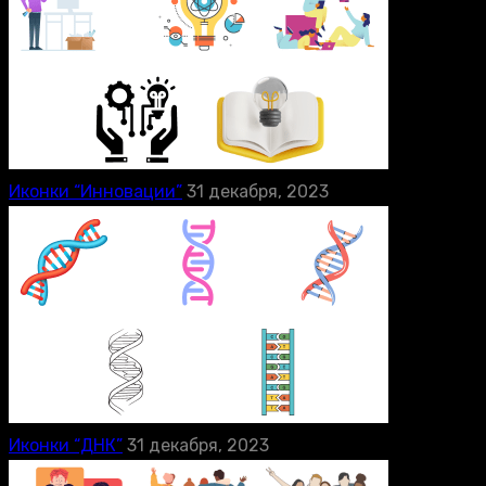
Иконки “Инновации”
31 декабря, 2023
Иконки “ДНК”
31 декабря, 2023