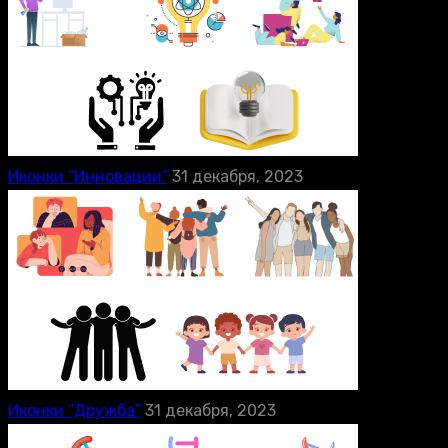
Иконки “Инновации”
31 декабря, 2023
Иконки “Дружба”
31 декабря, 2023