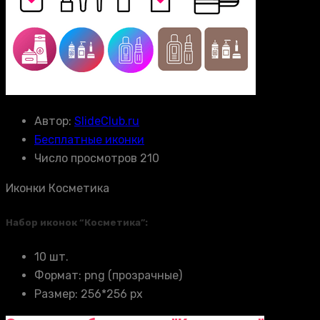
Автор:
SlideClub.ru
Бесплатные иконки
Число просмотров 210
Иконки Косметика
Набор иконок “Косметика”:
10 шт.
Формат: png (прозрачные)
Размер: 256*256 px