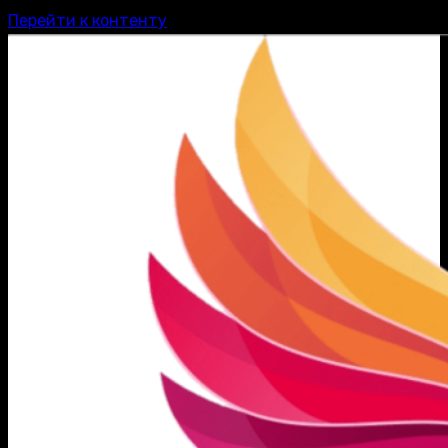
Перейти к контенту