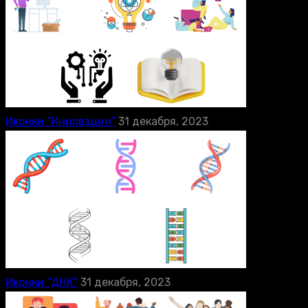
Иконки “Инновации”
31 декабря, 2023
Иконки “ДНК”
31 декабря, 2023