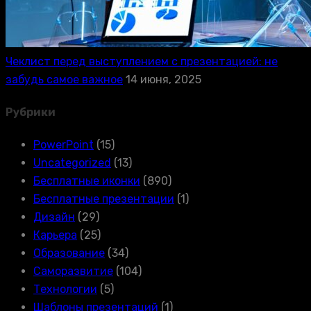
Чеклист перед выступлением с презентацией: не
забудь самое важное
14 июня, 2025
Рубрики
PowerPoint
(15)
Uncategorized
(13)
Бесплатные иконки
(890)
Бесплатные презентации
(1)
Дизайн
(29)
Карьера
(25)
Образование
(34)
Саморазвитие
(104)
Технологии
(5)
Шаблоны презентаций
(1)