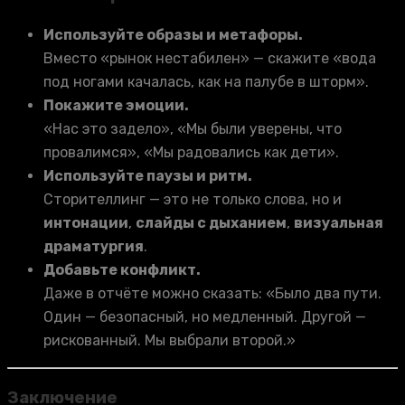
Используйте образы и метафоры.
Вместо «рынок нестабилен» — скажите «вода
под ногами качалась, как на палубе в шторм».
Покажите эмоции.
«Нас это задело», «Мы были уверены, что
провалимся», «Мы радовались как дети».
Используйте паузы и ритм.
Сторителлинг — это не только слова, но и
интонации
,
слайды с дыханием
,
визуальная
драматургия
.
Добавьте конфликт.
Даже в отчёте можно сказать: «Было два пути.
Один — безопасный, но медленный. Другой —
рискованный. Мы выбрали второй.»
Заключение