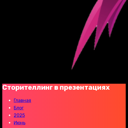
Сторителлинг в презентациях
Главная
Блог
2025
Июнь