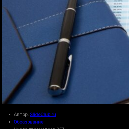
Автор:
SlideClub.ru
Образование