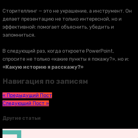
Сторителлинг — это не украшение, а инструмент. Он
делает презентацию не только интересной, но и
эффективной: помогает объяснить, убедить и
запомниться.
⠀
В следующий раз, когда откроете PowerPoint,
спросите не только «какие пункты я покажу?», но и:
«Какую историю я расскажу?»
Навигация по записям
« Предыдущий Пост
Следующий Пост »
Другие статьи