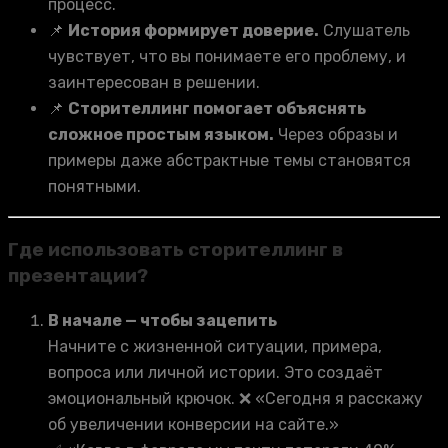
процесс.
📌
История формирует доверие.
Слушатель
чувствует, что вы понимаете его проблему, и
заинтересован в решении.
📌
Сторителлинг помогает объяснять
сложное простым языком.
Через образы и
примеры даже абстрактные темы становятся
понятными.
Где использовать сторителлинг в
презентации?
В начале — чтобы зацепить
Начните с жизненной ситуации, примера,
вопроса или личной истории. Это создаёт
эмоциональный крючок. ❌ «Сегодня я расскажу
об увеличении конверсии на сайте.»