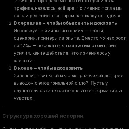
✅ «Когда в феврале мы почти потеряли 40%
трафика, казалось, всё зря. Но именно тогда мы
нашли решение, о котором расскажу сегодня.»
В середине — чтобы объяснить и доказать
Используйте «мини-истории» — кейсы,
сценарии, примеры из опыта. Вместо «У нас рост
на 12%» — покажите,
что за этим стоит
: чьи
усилия, какие действия, что изменилось у
клиента.
В конце — чтобы вдохновить
Завершите сильной мыслью, развязкой истории,
выводом с эмоциональной силой. Пусть у
слушателя останется не просто информация, а
чувство.
Структура хорошей истории
Сторителлинг работает лучше, когда в основе лежит