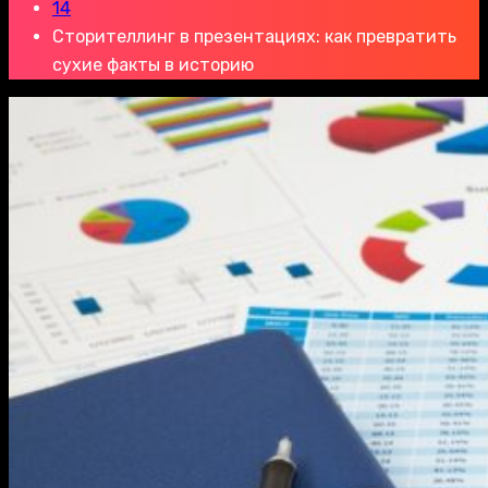
14
Сторителлинг в презентациях: как превратить
сухие факты в историю