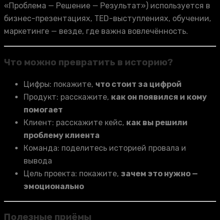
«Проблема — Решение — Результат») используется в
бизнес-презентациях, TED-выступлениях, обучении,
маркетинге — везде, где важна вовлечённость.
Что можно превратить в историю?
Цифры: покажите,
что стоит за цифрой
Продукт: расскажите,
как он появился и кому
помогает
Клиент: расскажите кейс,
как вы решили
проблему клиента
Команда: поделитесь историей провала и
вывода
Цель проекта: покажите,
зачем это нужно —
эмоционально
Полезные приёмы