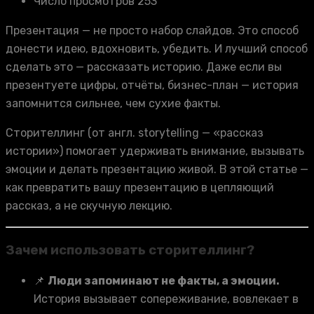
Число просмотров 253
Презентация — не просто набор слайдов. Это способ
донести идею, вдохновить, убедить. И лучший способ
сделать это — рассказать историю. Даже если вы
презентуете цифры, отчёты, бизнес-план — история
запомнится сильнее, чем сухие факты.
Сторителлинг (от англ. storytelling — «рассказ
истории») помогает удерживать внимание, вызывать
эмоции и делать презентацию живой. В этой статье —
как превратить вашу презентацию в цепляющий
рассказ, а не скучную лекцию.
Зачем использовать сторителлинг?
📌
Люди запоминают не факты, а эмоции.
История вызывает сопереживание, вовлекает в