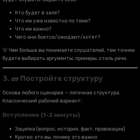
Кто будет в зале?
Что им уже известно по теме?
Что им важно?
Чего они боятся/ожидают/хотят?
💡 Чем больше вы понимаете слушателей, тем точнее
будете выбирать аргументы, примеры, стиль речи.
3. 🧱 Постройте структуру
Основа любого сценария — логичная структура.
Классический рабочий вариант:
Вступление (1–2 минуты)
Зацепка (вопрос, история, факт, провокация)
Кратко: кто вы, почему это важно