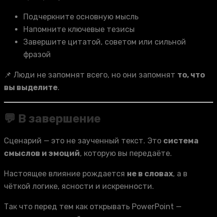
Подчеркните основную мысль
Напомните ключевые тезисы
Завершите цитатой, советом или сильной
фразой
📌 Люди не запомнят всего, но они запомнят
то, что
вы выделите
.
💬 В завершение
Сценарий — это не заученный текст. Это
система
смыслов и эмоций
, которую вы передаёте.
Настоящее влияние рождается
не в словах
, а в
чёткой логике, ясности и искренности.
Так что перед тем как открывать PowerPoint —