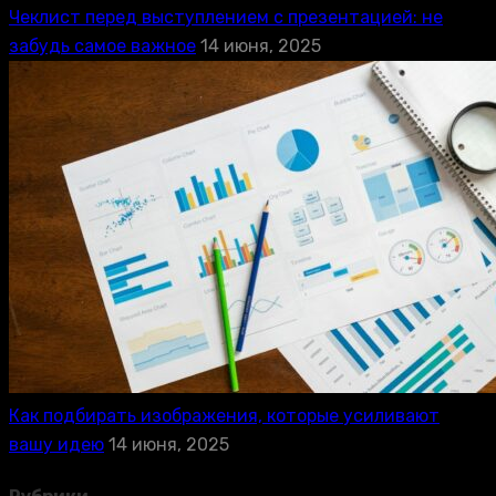
Чеклист перед выступлением с презентацией: не
забудь самое важное
14 июня, 2025
Как подбирать изображения, которые усиливают
вашу идею
14 июня, 2025