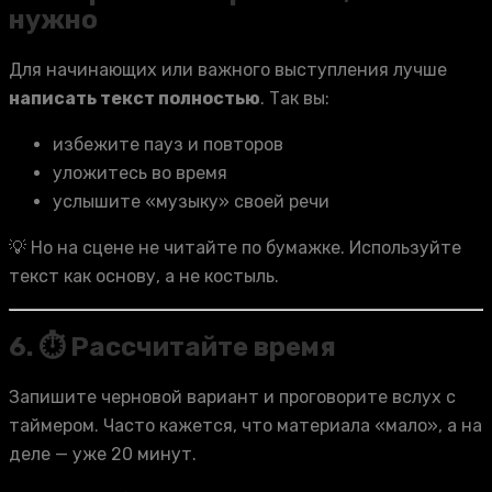
нужно
Для начинающих или важного выступления лучше
написать текст полностью
. Так вы:
избежите пауз и повторов
уложитесь во время
услышите «музыку» своей речи
💡 Но на сцене не читайте по бумажке. Используйте
текст как основу, а не костыль.
6. ⏱ Рассчитайте время
Запишите черновой вариант и проговорите вслух с
таймером. Часто кажется, что материала «мало», а на
деле — уже 20 минут.