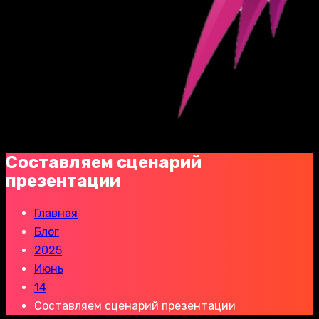
Составляем сценарий
презентации
Главная
Блог
2025
Июнь
14
Составляем сценарий презентации