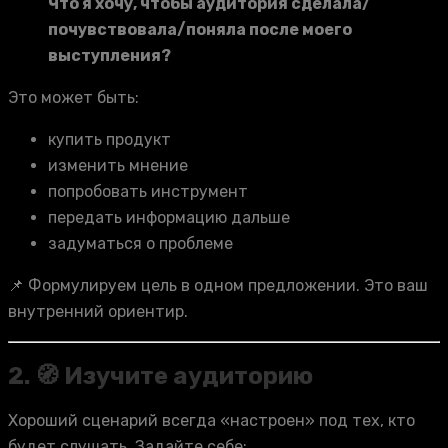
Что я хочу, чтобы аудитория сделала/
почувствовала/поняла после моего
выступления?
Это может быть:
купить продукт
изменить мнение
попробовать инструмент
передать информацию дальше
задуматься о проблеме
📌 Формулируем цель в одном предложении. Это ваш
внутренний ориентир.
2. 🧭 Изучите аудиторию
Хороший сценарий всегда «настроен» под тех, кто
будет слушать. Задайте себе: