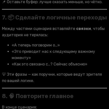
📌 Оставьте буфер: лучше сказать меньше, но чётко.
7. 📦 Сделайте логичные переходы
Между частями сценария вставляйте
связки
, чтобы
аудитория не терялась:
«А теперь поговорим о…»
«Это приводит нас к следующему важному
моменту»
«Как это связано с…? Сейчас объясню»
💡 Эти фразы — как поручни, которые ведут зрителя
по вашей логике.
8. 🧠 Повторите главное
В конце сценария: