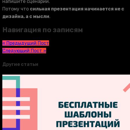
напишите сценарий.
Потому что
сильная презентация начинается не с
дизайна, а с мысли
.
Навигация по записям
« Предыдущий Пост
Следующий Пост »
Другие статьи