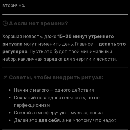
вторично.
🕒 А если нет времени?
Хорошая новость: даже
15–20 минут утреннего
ритуала
могут изменить день. Главное —
делать это
регулярно
. Пусть это будет твой минимальный
набор, как личная зарядка для энергии и ясности.
📌 Советы, чтобы внедрить ритуал:
Начни с малого — одного действия
Сохраняй последовательность, но не
перфекционизм
Создай атмосферу: уют, музыка, свеча
Делай это
для себя
, а не «потому что надо»