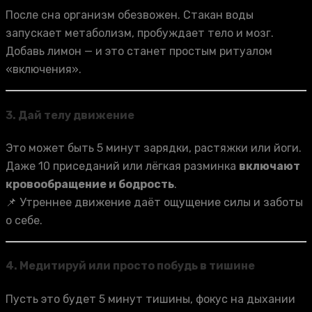
После сна организм обезвожен. Стакан воды
запускает метаболизм, пробуждает тело и мозг.
Добавь лимон — и это станет простым ритуалом
«включения».
3.
Дай телу движение
Это может быть 5 минут зарядки, растяжки или йоги.
Даже 10 приседаний или лёгкая разминка
включают
кровообращение и бодрость
.
📌 Утреннее движение даёт ощущение силы и заботы
о себе.
4.
Медитируй или просто побудь в тишине
Пусть это будет 5 минут тишины, фокус на дыхании