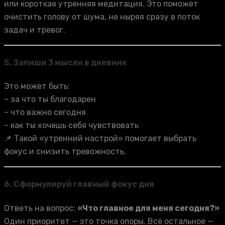
или короткая утренняя медитация. Это поможет
очистить голову от шума, не ныряя сразу в поток
задач и тревог.
5.
Запиши 3 мысли в дневник
Это может быть:
– за что ты благодарен
– что важно сегодня
– как ты хочешь себя чувствовать
📌 Такой «утренний настрой» помогает выбрать
фокус и снизить тревожность.
6.
Сформулируй главный фокус дня
Ответь на вопрос:
«Что главное для меня сегодня?»
Один приоритет — это точка опоры. Всё остальное —