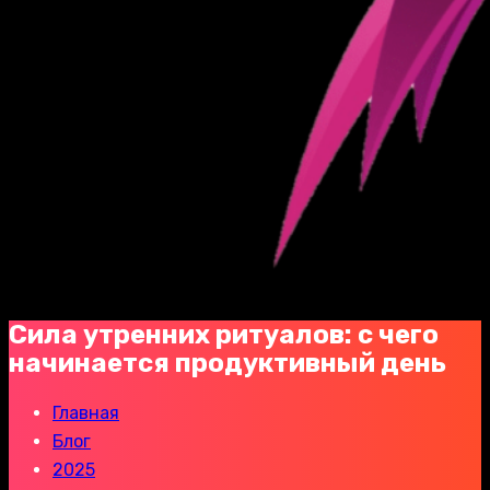
Сила утренних ритуалов: с чего
начинается продуктивный день
Главная
Блог
2025