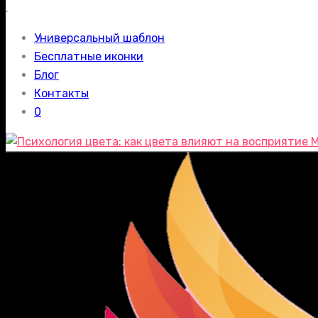
.
Универсальный шаблон
Бесплатные иконки
Блог
Контакты
0
М