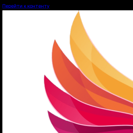
Перейти к контенту