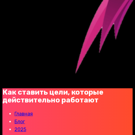
Как ставить цели, которые
действительно работают
Главная
Блог
2025