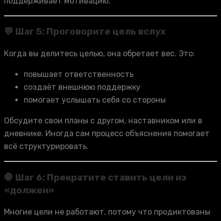
поддерживает мотивацию.
💬 Шаг 5: Проговорите цель вслух
Когда вы делитесь целью, она обретает вес. Это:
повышает ответственность
создаёт внешнюю поддержку
помогает услышать себя со стороны
Обсудите свои планы с другом, наставником или в
дневнике. Иногда сам процесс объяснения помогает
всё структурировать.
🛑 Шаг 6: Прекратите ставить цели из
«должен»
Многие цели не работают, потому что продиктованы