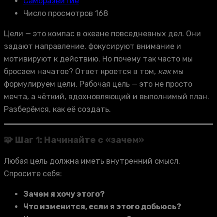
Саморазвитие
Число просмотров 168
Цели — это компас в океане повседневных дел. Они
задают направление, фокусируют внимание и
мотивируют к действию. Но почему так часто мы
бросаем начатое? Ответ кроется в том,
как
мы
формулируем цели. Рабочая цель — это не просто
мечта, а чёткий, вдохновляющий и выполнимый план.
Разберёмся, как её создать.
🧩 Шаг 1: Начинайте с «зачем»
Любая цель должна иметь внутренний смысл.
Спросите себя:
Зачем я хочу этого?
Что изменится, если я этого добьюсь?