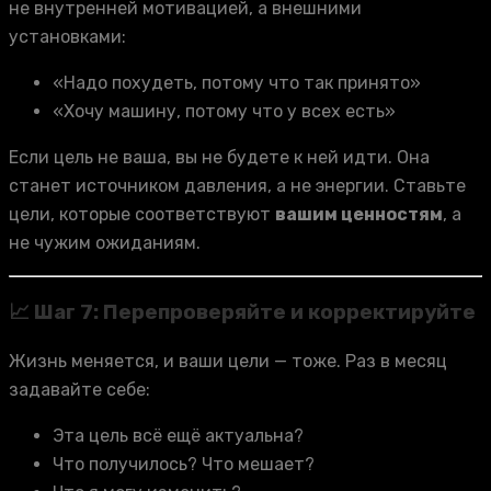
не внутренней мотивацией, а внешними
установками:
«Надо похудеть, потому что так принято»
«Хочу машину, потому что у всех есть»
Если цель не ваша, вы не будете к ней идти. Она
станет источником давления, а не энергии. Ставьте
цели, которые соответствуют
вашим ценностям
, а
не чужим ожиданиям.
📈 Шаг 7: Перепроверяйте и корректируйте
Жизнь меняется, и ваши цели — тоже. Раз в месяц
задавайте себе:
Эта цель всё ещё актуальна?
Что получилось? Что мешает?