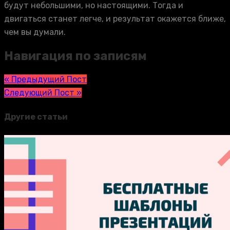
будут небольшими, но настоящими. Тогда и
двигаться станет легче, и результат окажется ближе,
чем вы думали.
Навигация по записям
« Предыдущий Пост
Следующий Пост »
Другие статьи