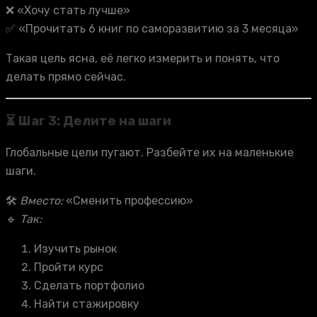
❌ «Хочу стать лучше»
✅ «Прочитать 6 книг по саморазвитию за 3 месяца»
Такая цель ясна, её легко измерить и понять, что
делать прямо сейчас.
⏳ Шаг 3: Делите на шаги
Глобальные цели пугают. Разбейте их на маленькие
шаги.
🛠
Вместо:
«Сменить профессию»
🔹
Так:
Изучить рынок
Пройти курс
Сделать портфолио
Найти стажировку