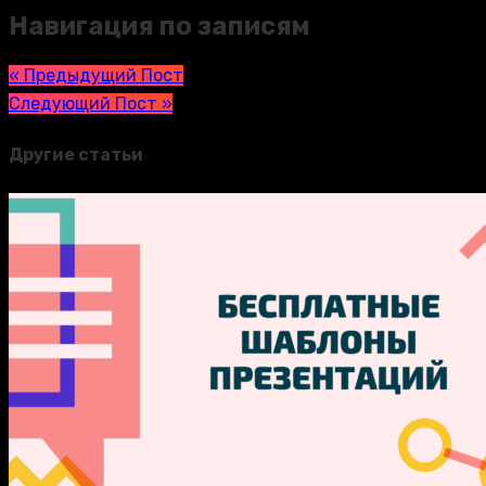
Навигация по записям
« Предыдущий Пост
Следующий Пост »
Другие статьи