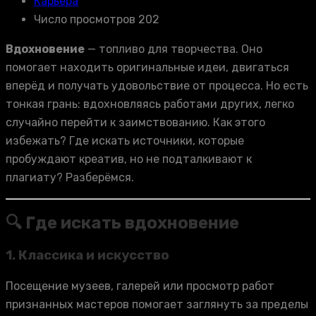
Карьера
Число просмотров 202
Вдохновение
— топливо для творчества. Оно
помогает находить оригинальные идеи, двигаться
вперёд и получать удовольствие от процесса. Но есть
тонкая грань: вдохновляясь работами других, легко
случайно перейти к заимствованию. Как этого
избежать? Где искать источники, которые
пробуждают креатив, но не подталкивают к
плагиату? Разберёмся.
🔍 Где искать вдохновение
1.
Классика и искусство
Посещение музеев, галерей или просмотр работ
признанных мастеров помогает заглянуть за пределы