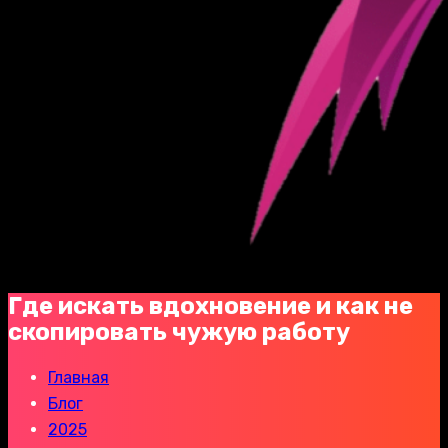
Где искать вдохновение и как не
скопировать чужую работу
Главная
Блог
2025