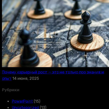
Почему карьерный рост — это не только про знания и
опыт
14 июня, 2025
Рубрики
PowerPoint
(15)
Uncategorized
(13)