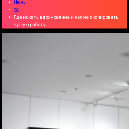
Июнь
14
Где искать вдохновение и как не скопировать
чужую работу