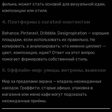
фильма, может стать основой для визуальной идеи,
композиции или стиля.
4.
Платформы с curated-контентом
Behance, Pinterest, Dribbble, Designspiration — хорошие
площадки, если использовать их правильно. Не
копировать, а анализировать: что именно цепляет —
цвет, композиция, идея? Ответ на этот вопрос
помогает формировать собственный стиль.
5.
Оффлайн-мир: улицы, витрины, вывески
Мир за пределами экрана — кладезь неожиданных
находок. Граффити, старые афиши, упаковка в
магазине или меню кафе могут подсказать
неожиданные приёмы.