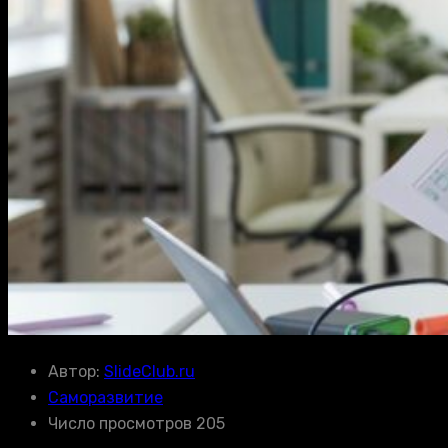
Автор:
SlideClub.ru
Саморазвитие
Число просмотров 205