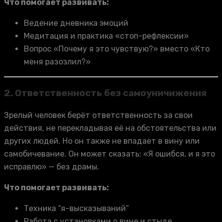
Что помогает развивать:
Ведение дневника эмоций
Медитация и практика «стоп-рефлексии»
Вопрос «Почему я это чувствую?» вместо «Кто
меня разозлил?»
2. Ответственность без самоуничижения
Зрелый человек берёт ответственность за свои
действия, не перекладывая её на обстоятельства или
других людей. Но он также не впадает в вину или
самобичевание. Он может сказать: «Я ошибся, и я это
исправлю» — без драмы.
Что помогает развивать:
Техника “я-высказываний”
Работа с установками о вине и стыде