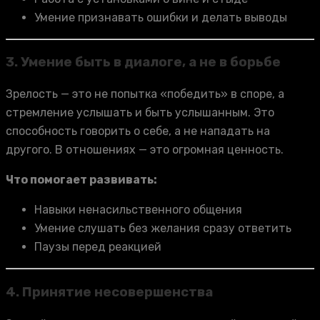
Умение признавать ошибки и делать выводы
3. Умение быть в диалоге, а не в борьбе
Зрелость — это не попытка «победить» в споре, а
стремление услышать и быть услышанным. Это
способность говорить о себе, а не нападать на
другого. В отношениях — это огромная ценность.
Что помогает развивать:
Навыки ненасильственного общения
Умение слушать без желания сразу ответить
Паузы перед реакцией
4. Принятие несовершенства