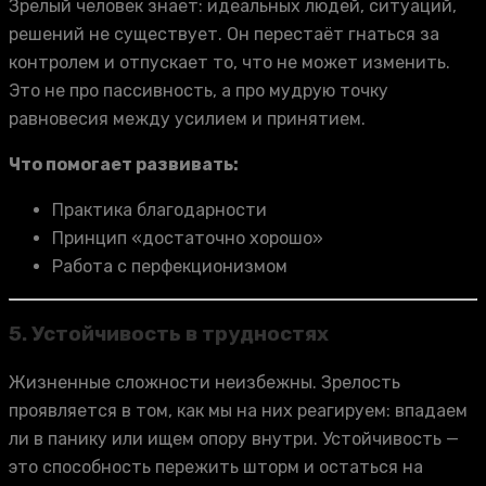
Зрелый человек знает: идеальных людей, ситуаций,
решений не существует. Он перестаёт гнаться за
контролем и отпускает то, что не может изменить.
Это не про пассивность, а про мудрую точку
равновесия между усилием и принятием.
Что помогает развивать:
Практика благодарности
Принцип «достаточно хорошо»
Работа с перфекционизмом
5. Устойчивость в трудностях
Жизненные сложности неизбежны. Зрелость
проявляется в том, как мы на них реагируем: впадаем
ли в панику или ищем опору внутри. Устойчивость —
это способность пережить шторм и остаться на