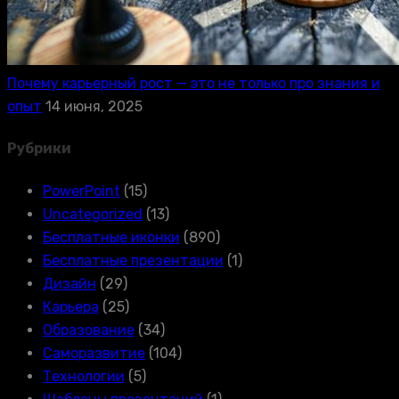
Почему карьерный рост — это не только про знания и
опыт
14 июня, 2025
Рубрики
PowerPoint
(15)
Uncategorized
(13)
Бесплатные иконки
(890)
Бесплатные презентации
(1)
Дизайн
(29)
Карьера
(25)
Образование
(34)
Саморазвитие
(104)
Технологии
(5)