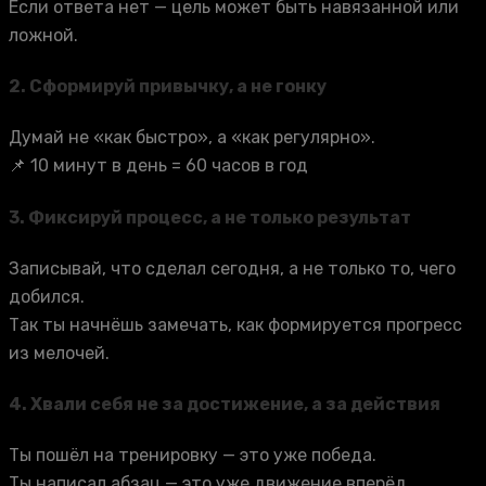
Если ответа нет — цель может быть навязанной или
ложной.
2.
Сформируй привычку, а не гонку
Думай не «как быстро», а «как регулярно».
📌 10 минут в день = 60 часов в год
3.
Фиксируй процесс, а не только результат
Записывай, что сделал сегодня, а не только то, чего
добился.
Так ты начнёшь замечать, как формируется прогресс
из мелочей.
4.
Хвали себя не за достижение, а за действия
Ты пошёл на тренировку — это уже победа.
Ты написал абзац — это уже движение вперёд.