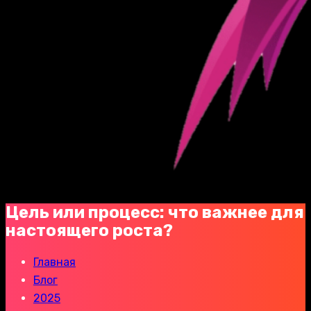
Цель или процесс: что важнее для
настоящего роста?
Главная
Блог
2025