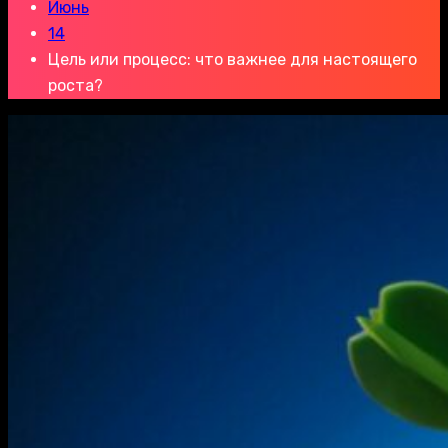
Июнь
14
Цель или процесс: что важнее для настоящего
роста?