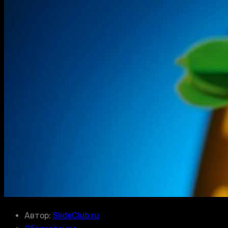
Автор:
SlideClub.ru