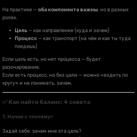
На практике —
оба компонента важны
, но в разных
ролях.
Цель
— как направление (куда и зачем)
Процесс
— как транспорт (на чём и как ты туда
поедешь)
Если цель есть, но нет процесса — будет
разочарование.
Если есть процесс, но без цели — можно «ездить по
кругу» и не понимать, зачем.
✅ Как найти баланс: 4 совета
1.
Начни с «почему»
Задай себе: зачем мне эта цель?