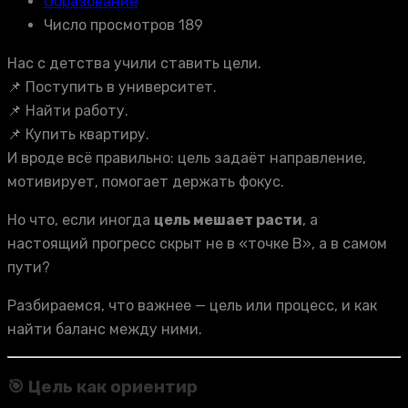
Образование
Число просмотров 189
Нас с детства учили ставить цели.
📌 Поступить в университет.
📌 Найти работу.
📌 Купить квартиру.
И вроде всё правильно: цель задаёт направление,
мотивирует, помогает держать фокус.
Но что, если иногда
цель мешает расти
, а
настоящий прогресс скрыт не в «точке B», а в самом
пути?
Разбираемся, что важнее — цель или процесс, и как
найти баланс между ними.
🎯 Цель как ориентир