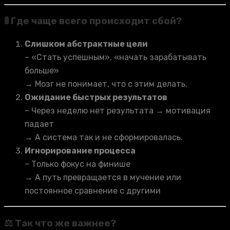
🚦 Где чаще всего происходит сбой?
Слишком абстрактные цели
– «Стать успешным», «начать зарабатывать
больше»
→ Мозг не понимает, что с этим делать.
Ожидание быстрых результатов
– Через неделю нет результата → мотивация
падает
→ А система так и не сформировалась.
Игнорирование процесса
– Только фокус на финише
→ А путь превращается в мучение или
постоянное сравнение с другими
⚖️ Так что же важнее?