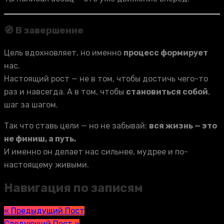
🧭 В завершение
Цель вдохновляет, но именно
процесс формирует
нас.
Настоящий рост — не в том, чтобы достичь чего-то
раз и навсегда. А в том, чтобы
становиться собой
,
шаг за шагом.
Так что ставь цели — но не забывай:
вся жизнь — это
не финиш, а путь.
И именно он делает нас сильнее, мудрее и по-
настоящему живыми.
Навигация по записям
« Предыдущий Пост
Следующий Пост »