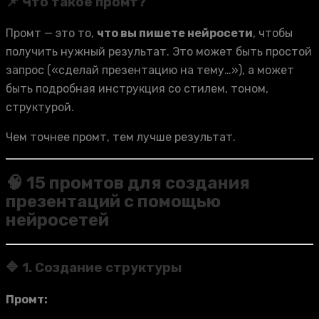
📌 Что такое промт?
Промт — это то,
что вы пишете нейросети
, чтобы
получить нужный результат. Это может быть простой
запрос («сделай презентацию на тему…»), а может
быть подробная инструкция со стилем, тоном,
структурой.
Чем точнее промт, тем лучше результат.
🧠 15 промтов для создания
презентаций с помощью
нейросетей
🔷 1. Создание структуры
Промт: