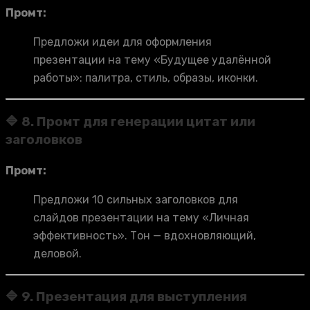
Промт:
Предложи идеи для оформления
презентации на тему «Будущее удалённой
работы»: палитра, стиль, образы, иконки.
🔷 8. Промт для генерации цитат или
заголовков
Промт:
Предложи 10 сильных заголовков для
слайдов презентации на тему «Личная
эффективность». Тон — вдохновляющий,
деловой.
🔷 9. Презентация для выступления