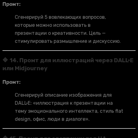
Промт:
Сгенерируй 5 вовлекающих вопросов,
которые можно использовать в
презентации о креативности. Цель —
стимулировать размышление и дискуссию.
🔷 14. Промт для иллюстраций через DALL·E
или Midjourney
Промт:
Сгенерируй описание изображения для
DALL·E: «иллюстрация к презентации на
тему эмоционального интеллекта, стиль flat
design, офис, люди в диалоге».