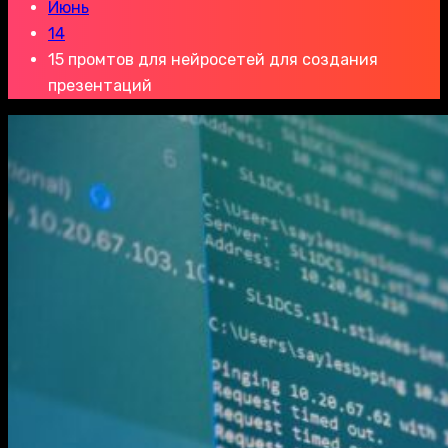
Июнь
14
15 промтов для нейросетей для создания
презентаций