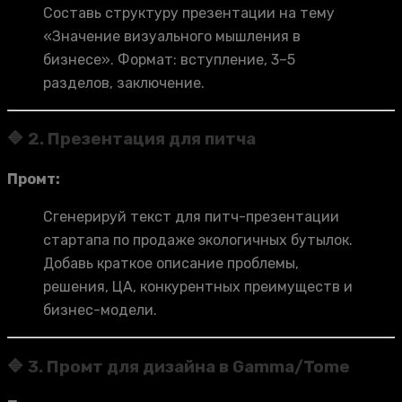
Составь структуру презентации на тему
«Значение визуального мышления в
бизнесе». Формат: вступление, 3–5
разделов, заключение.
🔷 2. Презентация для питча
Промт:
Сгенерируй текст для питч-презентации
стартапа по продаже экологичных бутылок.
Добавь краткое описание проблемы,
решения, ЦА, конкурентных преимуществ и
бизнес-модели.
🔷 3. Промт для дизайна в Gamma/Tome