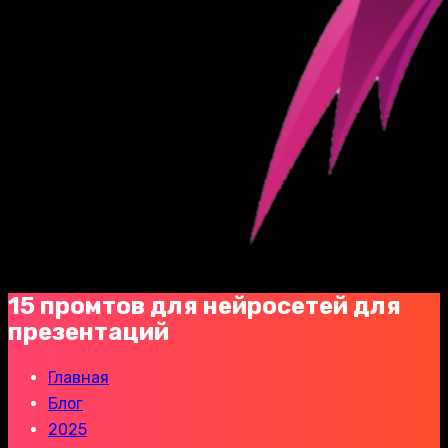
15 промтов для нейросетей для
презентаций
Главная
Блог
2025