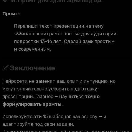
🔷 15. Промт для адаптации под ЦА
Промт:
Перепиши текст презентации на тему
«Финансовая грамотность» для аудитории:
подростки 13–16 лет. Сделай язык простым
и современным.
✅ Заключение
Нейросети не заменят ваш опыт и интуицию, но
могут значительно ускорить подготовку
презентации. Главное — научиться
точно
формулировать промты
.
Используйте эти 15 шаблонов как основу — и
адаптируйте под свои задачи.
И помните: чем яснее вы объясняете, чего хотите, тем