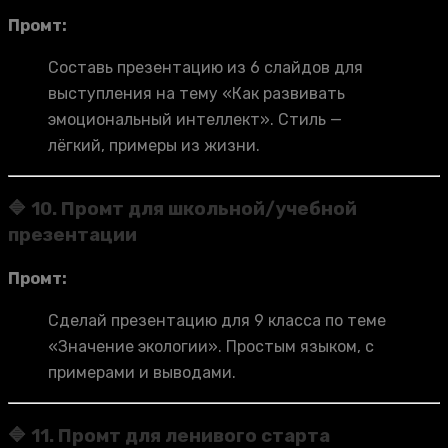
Промт:
Составь презентацию из 6 слайдов для
выступления на тему «Как развивать
эмоциональный интеллект». Стиль —
лёгкий, примеры из жизни.
🔷 10. Промт для школьной/учебной
презентации
Промт:
Сделай презентацию для 9 класса по теме
«Значение экологии». Простым языком, с
примерами и выводами.
🔷 11. Промт для ленивого старта