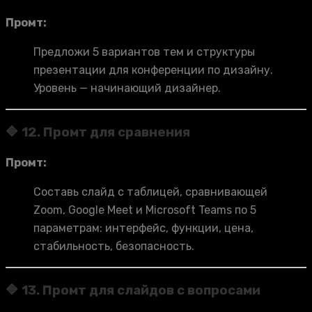
Промт:
Предложи 5 вариантов тем и структуры
презентации для конференции по дизайну.
Уровень — начинающий дизайнер.
🔷 12. Промт для сравнения
Промт:
Составь слайд с таблицей, сравнивающей
Zoom, Google Meet и Microsoft Teams по 5
параметрам: интерфейс, функции, цена,
стабильность, безопасность.
🔷 13. Промт для слайдов с вопросами