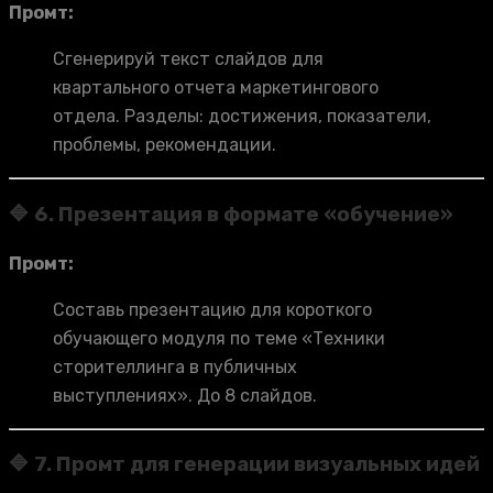
Промт:
Сгенерируй текст слайдов для
квартального отчета маркетингового
отдела. Разделы: достижения, показатели,
проблемы, рекомендации.
🔷 6. Презентация в формате «обучение»
Промт:
Составь презентацию для короткого
обучающего модуля по теме «Техники
сторителлинга в публичных
выступлениях». До 8 слайдов.
🔷 7. Промт для генерации визуальных идей