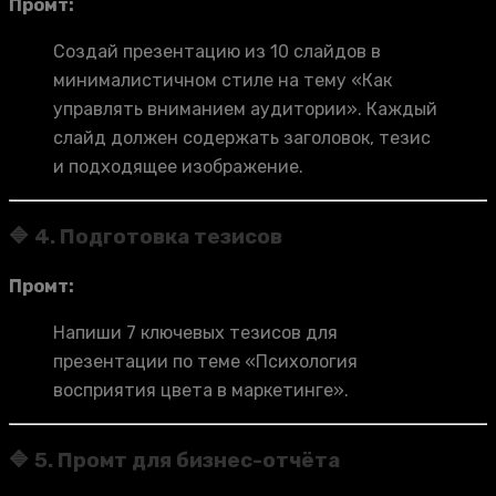
Промт:
Создай презентацию из 10 слайдов в
минималистичном стиле на тему «Как
управлять вниманием аудитории». Каждый
слайд должен содержать заголовок, тезис
и подходящее изображение.
🔷 4. Подготовка тезисов
Промт:
Напиши 7 ключевых тезисов для
презентации по теме «Психология
восприятия цвета в маркетинге».
🔷 5. Промт для бизнес-отчёта