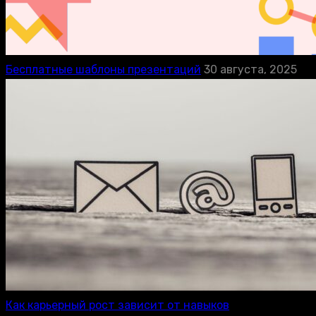
Бесплатные шаблоны презентаций
30 августа, 2025
Как карьерный рост зависит от навыков