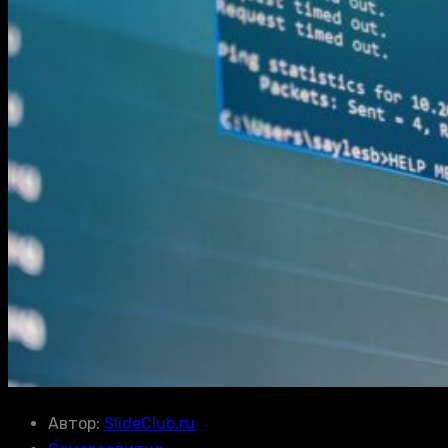
Автор:
SlideClub.ru