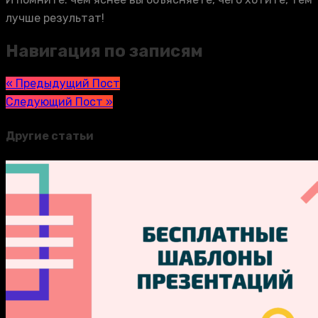
лучше результат!
Навигация по записям
« Предыдущий Пост
Следующий Пост »
Другие статьи