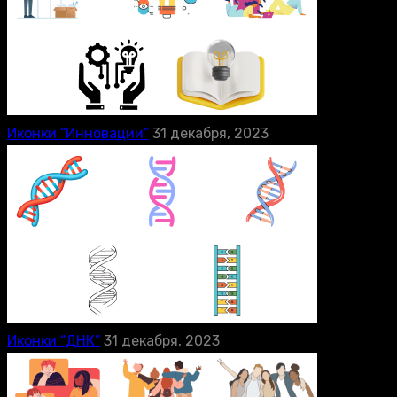
Иконки “Инновации”
31 декабря, 2023
Иконки “ДНК”
31 декабря, 2023