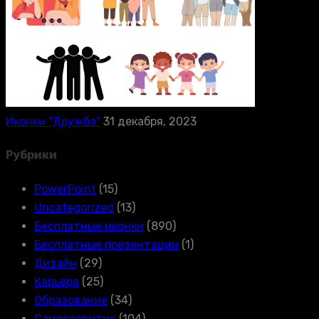
Иконки “Дружба”
31 декабря, 2023
Рубрики
PowerPoint
(15)
Uncategorized
(13)
Бесплатные иконки
(890)
Бесплатные презентации
(1)
Дизайн
(29)
Карьера
(25)
Образование
(34)
Саморазвитие
(104)