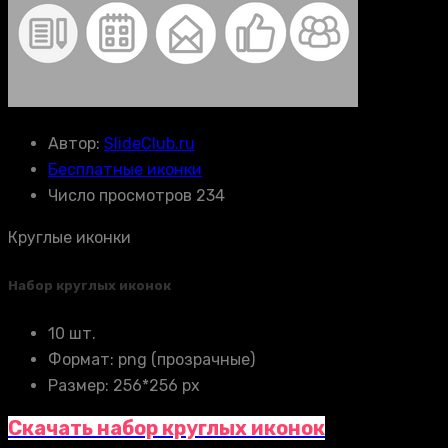
Автор:
SlideClub.ru
Бесплатные иконки
Число просмотров 234
Круглые иконки
Набор круглых иконок
10 шт.
Формат: png (прозрачные)
Размер: 256*256 px
Скачать набор круглых иконок