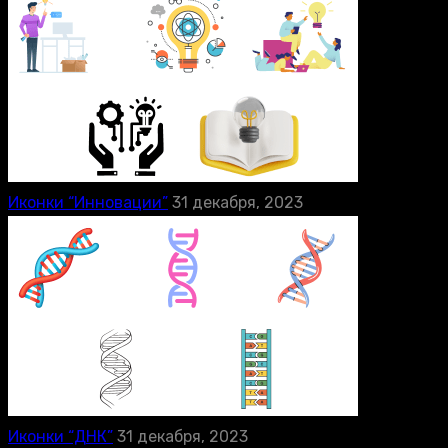
Иконки “Инновации”
31 декабря, 2023
Иконки “ДНК”
31 декабря, 2023