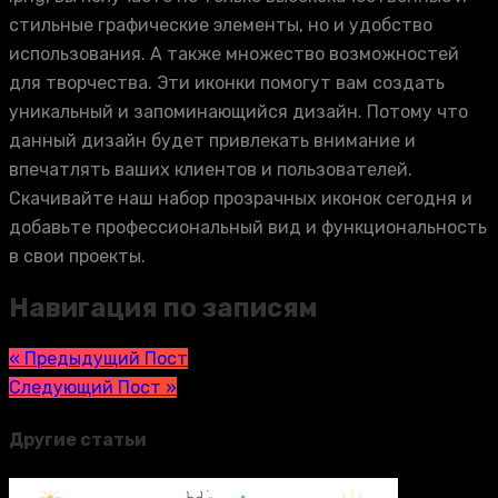
стильные графические элементы, но и удобство
использования. А также множество возможностей
для творчества. Эти иконки помогут вам создать
уникальный и запоминающийся дизайн. Потому что
данный дизайн будет привлекать внимание и
впечатлять ваших клиентов и пользователей.
Скачивайте наш набор прозрачных иконок сегодня и
добавьте профессиональный вид и функциональность
в свои проекты.
Навигация по записям
« Предыдущий Пост
Следующий Пост »
Другие статьи